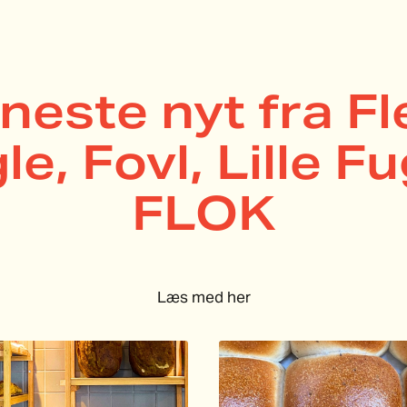
neste nyt fra Fl
le, Fovl, Lille Fu
FLOK
Læs med her