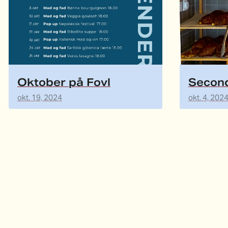
Oktober på Fovl
Second
okt. 19, 2024
okt. 4, 202