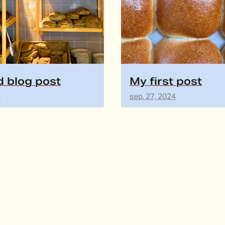
 blog post
My first post
4
sep. 27, 2024